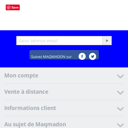
Save
Suivez MAQMADON sur
Mon compte
Vente à distance
Informations client
Au sujet de Maqmadon