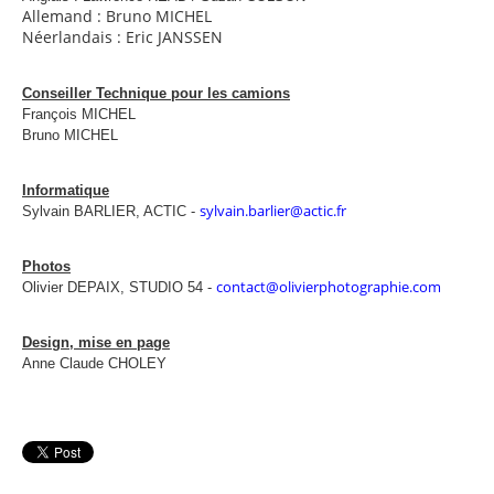
Allemand : Bruno MICHEL
Néerlandais : Eric JANSSEN
Conseiller Technique pour les camions
François MICHEL
Bruno MICHEL
Informatique
sylvain.barlier@actic.fr
Sylvain BARLIER, ACTIC -
Photos
contact@olivierphotographie.com
Olivier DEPAIX, STUDIO 54 -
Design, mise en page
Anne Claude CHOLEY